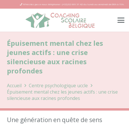
N’hésitez pas à nous téléphoner : (+32) 02 669 31 42 du lundi au vendredi de 08h à 19h.
Épuisement mental chez les
jeunes actifs : une crise
silencieuse aux racines
profondes
Accueil
Centre psychologique uccle
Épuisement mental chez les jeunes actifs : une crise
silencieuse aux racines profondes
Une génération en quête de sens