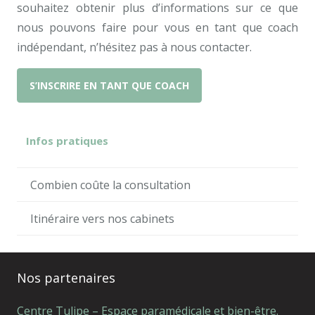
souhaitez obtenir plus d’informations sur ce que
nous pouvons faire pour vous en tant que coach
indépendant, n’hésitez pas à nous contacter.
S’INSCRIRE EN TANT QUE COACH
Infos pratiques
Combien coûte la consultation
Itinéraire vers nos cabinets
Nos partenaires
Centre Tulipe – Espace paramédicale et bien-être.