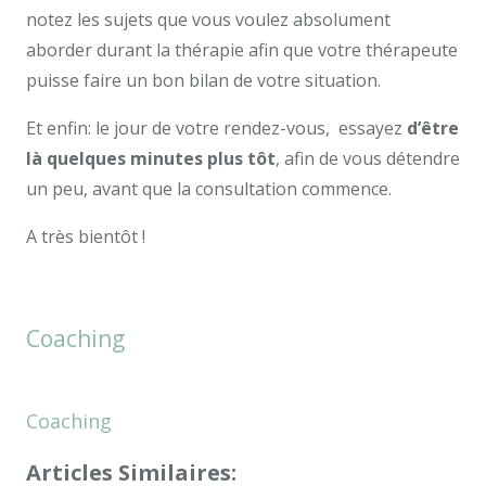
notez les sujets que vous voulez absolument
aborder durant la thérapie afin que votre thérapeute
puisse faire un bon bilan de votre situation.
Et enfin: le jour de votre rendez-vous, essayez
d’être
là quelques minutes plus tôt
, afin de vous détendre
un peu, avant que la consultation commence.
A très bientôt !
Merci! Votre message a été envoyé ! |
Coaching
Scolaire
Merci! Votre message a été envoyé ! |
Coaching
Scolaire
Articles Similaires: