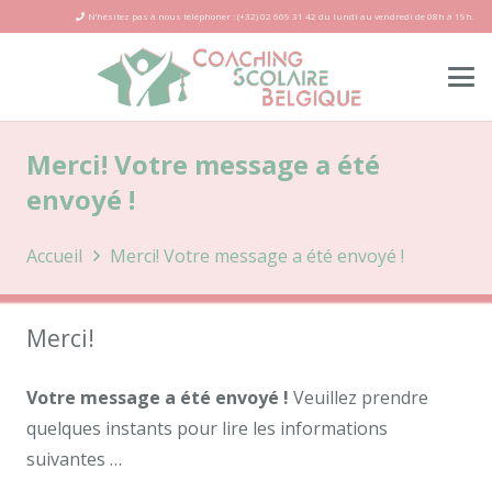
N’hésitez pas à nous téléphoner : (+32) 02 669 31 42 du lundi au vendredi de 08h à 19h.
Merci! Votre message a été
envoyé !
Accueil
Merci! Votre message a été envoyé !
Merci!
Votre message a été envoyé !
Veuillez prendre
quelques instants pour lire les informations
suivantes …