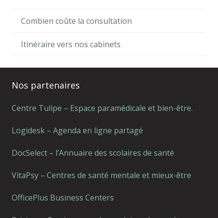
Combien coûte la consultation
Itinéraire vers nos cabinets
Nos partenaires
Centre Tulipe – Espace paramédicale et bien-être.
Logidesk – Agenda en ligne partagé
DocSelect – l’Annuaire des scolaires de santé
VitaPsy – Centres de santé mentale et mieux-être
OfficePlus Business Centers