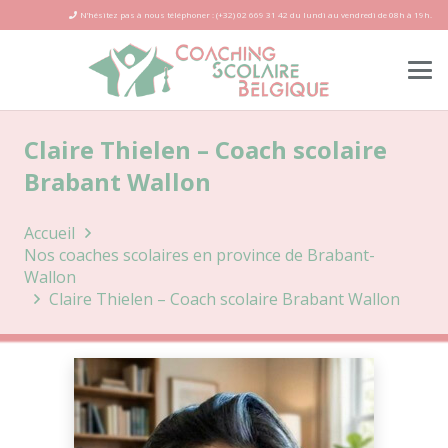
N’hésitez pas à nous téléphoner : (+32) 02 669 31 42 du lundi au vendredi de 08h à 19h.
Claire Thielen – Coach scolaire
Brabant Wallon
Accueil
Nos coaches scolaires en province de Brabant-
Wallon
Claire Thielen – Coach scolaire Brabant Wallon