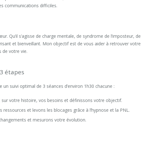
 communications difficiles.
r. Qu’il s’agisse de charge mentale, de syndrome de l’imposteur, d
risant et bienveillant. Mon objectif est de vous aider à retrouver votre
 de votre vie.
3 étapes
 un suivi optimal de 3 séances d’environ 1h30 chacune :
sur votre histoire, vos besoins et définissons votre objectif.
s ressources et levons les blocages grâce à l’hypnose et la PNL.
s changements et mesurons votre évolution.