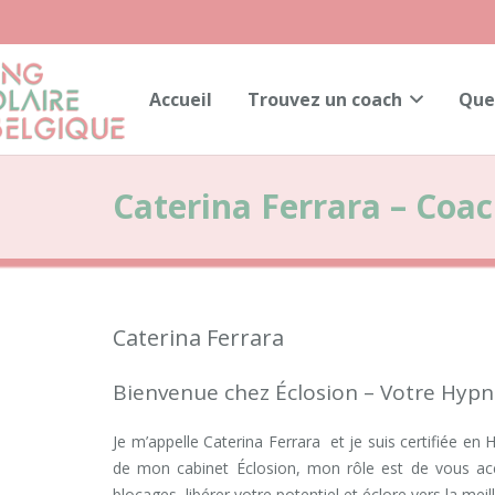
Accueil
Trouvez un coach
Que
Caterina Ferrara – Coac
Caterina Ferrara
Bienvenue chez Éclosion – Votre Hyp
Je m’appelle Caterina Ferrara et je suis certifiée e
de mon cabinet Éclosion, mon rôle est de vous a
blocages, libérer votre potentiel et éclore vers la me