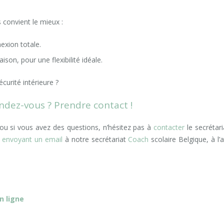
s convient le mieux :
exion totale.
son, pour une flexibilité idéale.
curité intérieure ?
endez-vous ? Prendre contact !
 ou si vous avez des questions, n’hésitez pas à
contacter
le secrétari
n
envoyant un email
à notre secrétariat
Coach
scolaire Belgique, à l’
n ligne