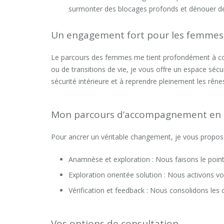
surmonter des blocages profonds et dénouer des
Un engagement fort pour les femmes
Le parcours des femmes me tient profondément à cœu
ou de transitions de vie, je vous offre un espace sécu
sécurité intérieure et à reprendre pleinement les rênes
Mon parcours d’accompagnement en 
Pour ancrer un véritable changement, je vous propose
Anamnèse et exploration : Nous faisons le point 
Exploration orientée solution : Nous activons vo
Vérification et feedback : Nous consolidons le
Vos options de consultation