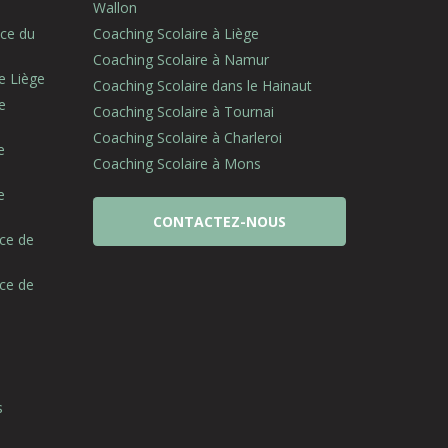
Wallon
nce du
Coaching Scolaire à Liège
Coaching Scolaire à Namur
e Liège
Coaching Scolaire dans le Hainaut
e
Coaching Scolaire à Tournai
Coaching Scolaire à Charleroi
e
Coaching Scolaire à Mons
e
CONTACTEZ-NOUS
nce de
nce de
s