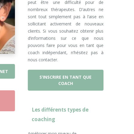
peut être une difficulté pour de
nombreux thérapeutes. D’autres ne
sont tout simplement pas à l’aise en
sollicitant activement de nouveaux
clients. Si vous souhaitez obtenir plus
d’informations sur ce que nous
pouvons faire pour vous en tant que
coach indépendant, n’hésitez pas à
nous contacter.
RNET
S’INSCRIRE EN TANT QUE
COACH
Les différents types de
coaching
Améliorer mon niveau de