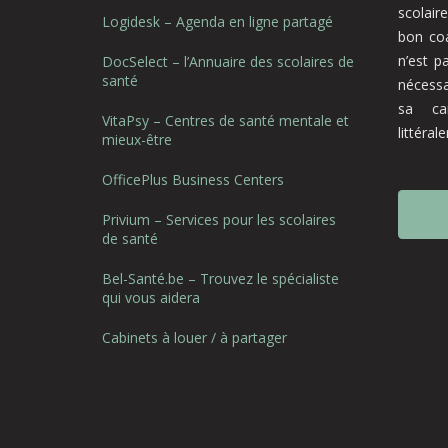
scolair
Logidesk – Agenda en ligne partagé
bon coa
n’est p
DocSelect – l’Annuaire des scolaires de
santé
nécessa
sa ca
VitaPsy – Centres de santé mentale et
littéra
mieux-être
OfficePlus Business Centers
Privium – Services pour les scolaires
de santé
Bel-Santé.be – Trouvez le spécialiste
qui vous aidera
Cabinets à louer / à partager