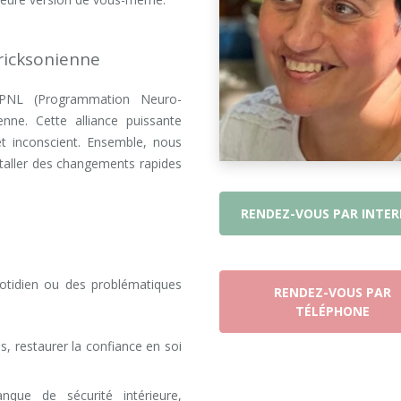
ricksonienne
a PNL (Programmation Neuro-
enne. Cette alliance puissante
et inconscient. Ensemble, nous
taller des changements rapides
RENDEZ-VOUS PAR INTE
otidien ou des problématiques
RENDEZ-VOUS PAR
TÉLÉPHONE
s, restaurer la confiance en soi
que de sécurité intérieure,