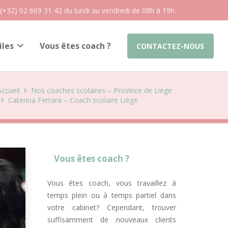
 (+32) 02 669 31 42 du lundi au vendredi de 08h à 19h.
iles
Vous êtes coach ?
CONTACTEZ-NOUS
Accueil
Nos coaches scolaires – Province de Liège
Caterina Ferrara – Coach scolaire Liège
Vous êtes coach ?
Vous êtes coach, vous travaillez à
temps plein ou à temps partiel dans
votre cabinet? Cependant, trouver
suffisamment de nouveaux clients