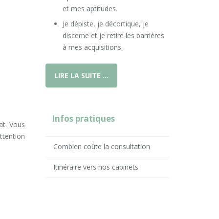
et mes aptitudes.
Je dépiste, je décortique, je
discerne et je retire les barrières
à mes acquisitions.
LIRE LA SUITE …
Infos pratiques
at. Vous
attention
Combien coûte la consultation
Itinéraire vers nos cabinets