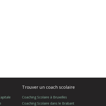
Trouver un coach scolaire
apitale
Coaching Scolaire à Bruxelles
e
Coaching Scolaire dans le Brabant