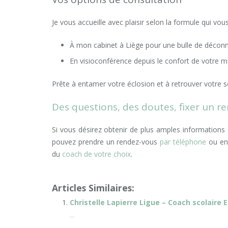
Je vous accueille avec plaisir selon la formule qui vou
À mon cabinet à Liège pour une bulle de déconn
En visioconférence depuis le confort de votre mai
Prête à entamer votre éclosion et à retrouver votre sé
Des questions, des doutes, fixer un r
Si vous désirez obtenir de plus amples informations
pouvez prendre un rendez-vous
par téléphone
ou e
du
coach de votre choix
.
Articles Similaires:
Christelle Lapierre Ligue – Coach scolaire E
...